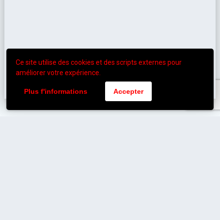
Ce site utilise des cookies et des scripts externes pour
améliorer votre expérience.
Plus f'informations
Accepter
Poitiers