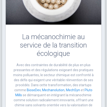
La mécanochimie au
service de la transition
écologique
Avec des contraintes de durabilité de plus en plus
pressantes et des régulations exigeant des pratiques
moins polluantes, le secteur chimique est confronté à
des défis qui exigent une véritable réinvention de ses
procédés. Dans cette transformation, des startups
comme
BioseDev
,
Mechanolution
,
MechSyn
et
Pluto
Mills
se démarquent en intégrant la mécanochimie
comme solution radicalement innovante, offrant une
chimie sans solvants orientée vers la valorisation de