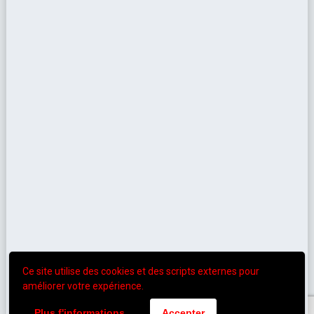
Ce site utilise des cookies et des scripts externes pour
améliorer votre expérience.
Plus f'informations
Accepter