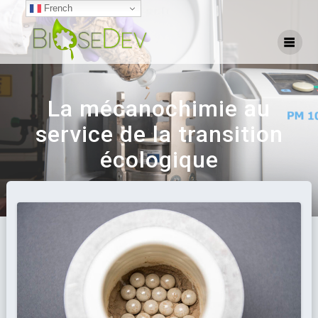
French
La mécanochimie au
service de la transition
écologique