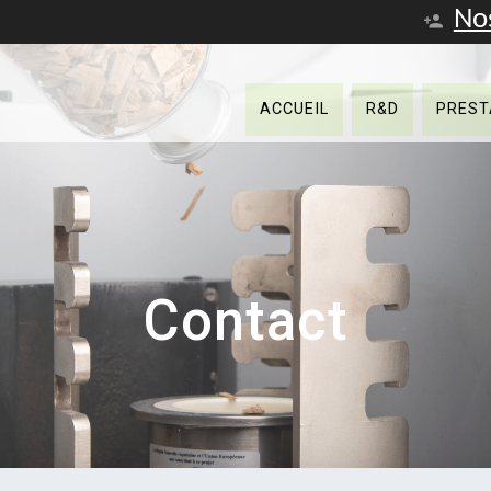
No
ACCUEIL
R&D
PREST
Contact