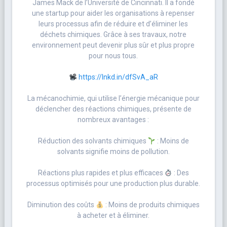
James Mack de l’Université de Cincinnati. Il a fondé
une startup pour aider les organisations à repenser
leurs processus afin de réduire et d’éliminer les
déchets chimiques. Grâce à ses travaux, notre
environnement peut devenir plus sûr et plus propre
pour nous tous.
https://lnkd.in/dfSvA_aR
La mécanochimie, qui utilise l’énergie mécanique pour
déclencher des réactions chimiques, présente de
nombreux avantages :
Réduction des solvants chimiques
: Moins de
solvants signifie moins de pollution.
Réactions plus rapides et plus efficaces
: Des
processus optimisés pour une production plus durable.
Diminution des coûts
: Moins de produits chimiques
à acheter et à éliminer.