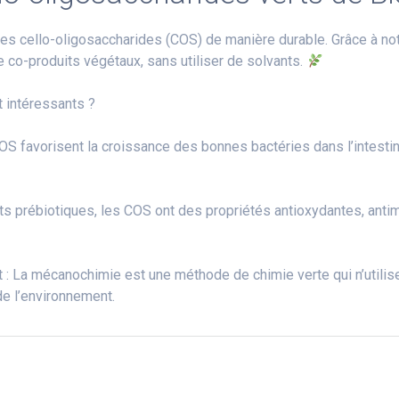
 des cello-oligosaccharides (COS) de manière durable. Grâce à 
 co-produits végétaux, sans utiliser de solvants.
 intéressants ?
OS favorisent la croissance des bonnes bactéries dans l’intestin,
ets prébiotiques, les COS ont des propriétés antioxydantes, anti
: La mécanochimie est une méthode de chimie verte qui n’utilise
e l’environnement.