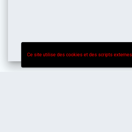
Ce site utilise des cookies et des scripts externes
Poitiers
flor