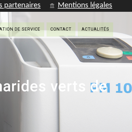
s partenaires
Mentions légales
Fren
ATION DE SERVICE
CONTACT
ACTUALITÉS
arides verts de