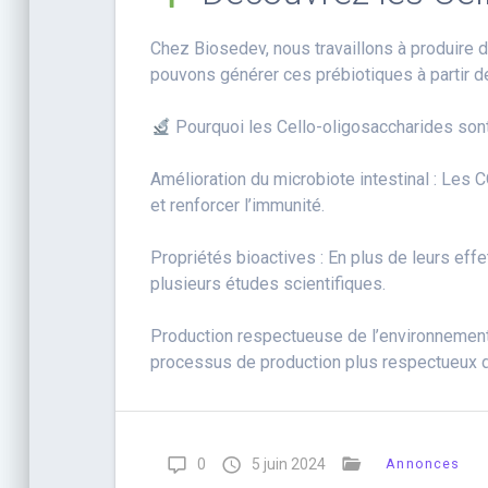
Chez Biosedev, nous travaillons à produire
pouvons générer ces prébiotiques à partir de
Pourquoi les Cello-oligosaccharides sont
Amélioration du microbiote intestinal : Les C
et renforcer l’immunité.
Propriétés bioactives : En plus de leurs eff
plusieurs études scientifiques.
Production respectueuse de l’environnement 
processus de production plus respectueux d
0
5 juin 2024
Annonces