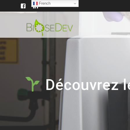
French
Découvrez le