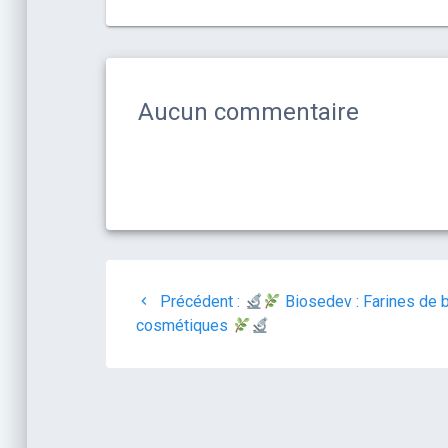
Aucun commentaire
Précédent :
Biosedev : Farines de b
cosmétiques