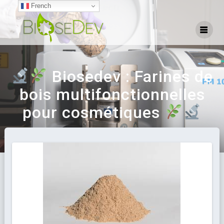
French
Biosedev : Farines de
bois multifonctionnelles
pour cosmétiques