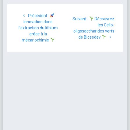
Précédent :
Suivant :
Découvrez
Innovation dans
les Cello-
l’extraction du lithium
oligosaccharides verts
grâce à la
de Biosedev
mécanochimie