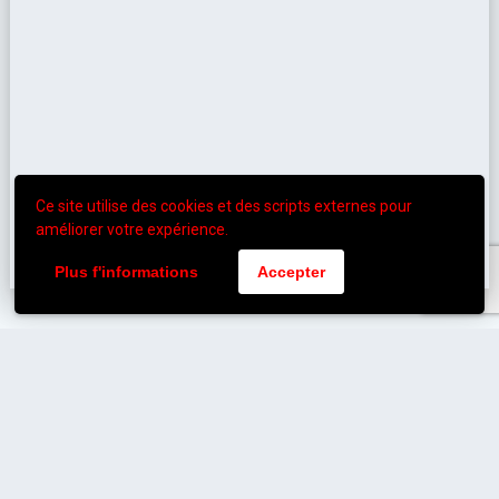
Ce site utilise des cookies et des scripts externes pour
améliorer votre expérience.
Plus f'informations
Accepter
Poitiers