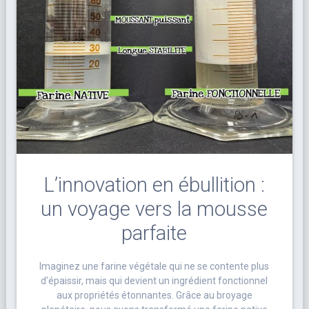
L’innovation en ébullition :
un voyage vers la mousse
parfaite
Imaginez une farine végétale qui ne se contente plus
d’épaissir, mais qui devient un ingrédient fonctionnel
aux propriétés étonnantes. Grâce au broyage