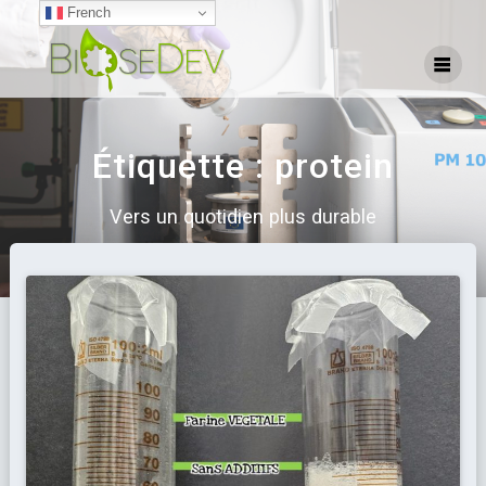
French
Étiquette :
protein
Vers un quotidien plus durable