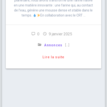
planétaire, nous avons transformé une farine native
en une matière innovante : une farine qui, au contact
de l’eau, génère une mousse dense et stable dans le
temps.
En collaboration avec le CRT …
0
9 janvier 2025
[…]
Annonces
Lire la suite