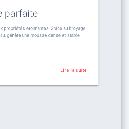
e parfaite
aux propriétés étonnantes. Grâce au broyage
l’eau, génère une mousse dense et stable
Lire la suite