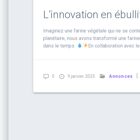
L’innovation en ébull
Imaginez une farine végétale qui ne se conte
planétaire, nous avons transformé une farine
dans le temps.
En collaboration avec l
[
0
9 janvier 2025
Annonces