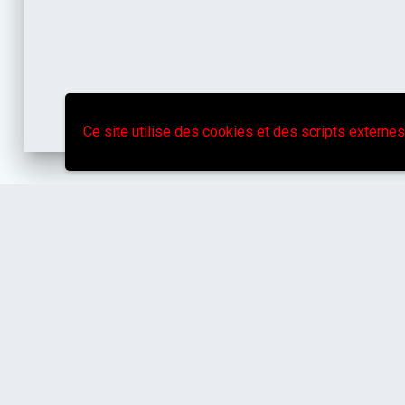
Ce site utilise des cookies et des scripts externes
Poitiers
flor