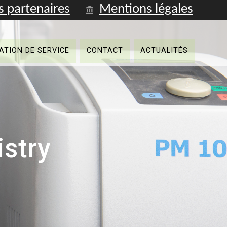
s partenaires
Mentions légales
Fren
ATION DE SERVICE
CONTACT
ACTUALITÉS
stry