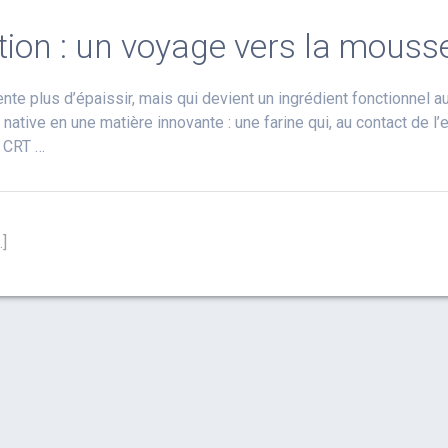
ition : un voyage vers la mouss
nte plus d’épaissir, mais qui devient un ingrédient fonctionnel 
 native en une matière innovante : une farine qui, au contact de 
e CRT …
…]