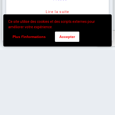
Lire la suite
Ce site utilise des cookies et des scripts externes pour
améliorer votre expérience.
Plus f'informations
Accepter
Poitiers
florent.boissou@biosedev.com