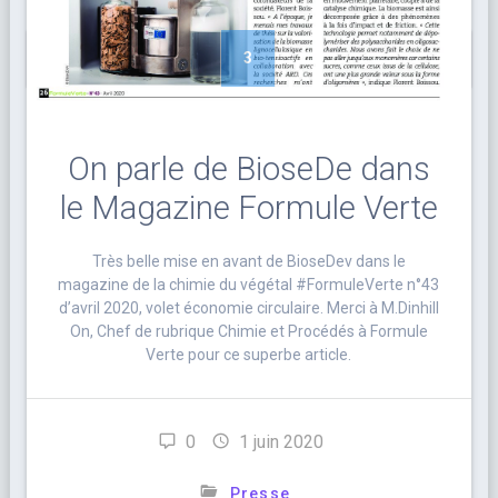
1
2
3
4
5
On parle de BioseDe dans
le Magazine Formule Verte
Très belle mise en avant de BioseDev dans le
magazine de la chimie du végétal #FormuleVerte n°43
d’avril 2020, volet économie circulaire. Merci à M.Dinhill
On, Chef de rubrique Chimie et Procédés à Formule
Verte pour ce superbe article.
0
1 juin 2020
Presse