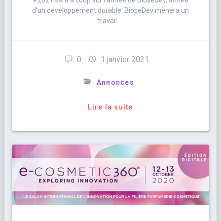
#2021 sera à coup sûr l’année de BioseDev, année
d’un développement durable. BioseDev mènera un
travail …
0
1 janvier 2021
Annonces
Lire la suite