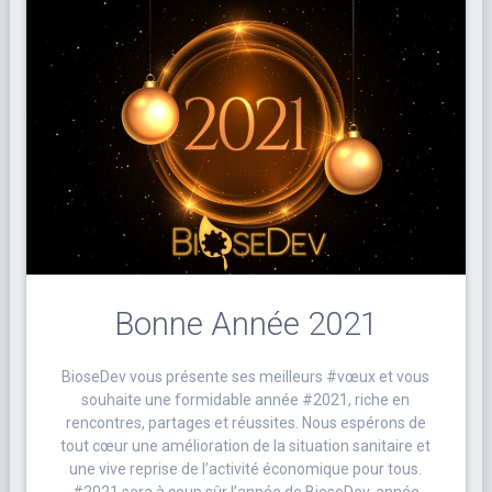
Bonne Année 2021
BioseDev vous présente ses meilleurs #vœux et vous
souhaite une formidable année #2021, riche en
rencontres, partages et réussites. Nous espérons de
tout cœur une amélioration de la situation sanitaire et
une vive reprise de l’activité économique pour tous.