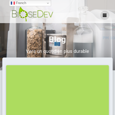
French
Blog
Vers un quotidien plus durable