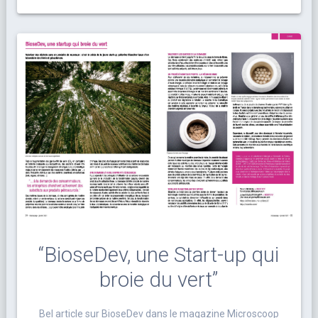
“BioseDev, une Start-up qui
broie du vert”
Bel article sur BioseDev dans le magazine Microscoop