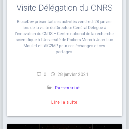
Visite Délégation du CNRS
BioseDev présentait ses activités vendredi 28 janvier
lors de la visite du Directeur Général Délégué à
l’innovation du CNRS – Centre national de la recherche
scientifique à l’Université de Poitiers Merci à Jean-Luc
Moullet et l#IC2MP pour ces échanges et ces
partages.
0
28 janvier 2021
Partenariat
Lire la suite