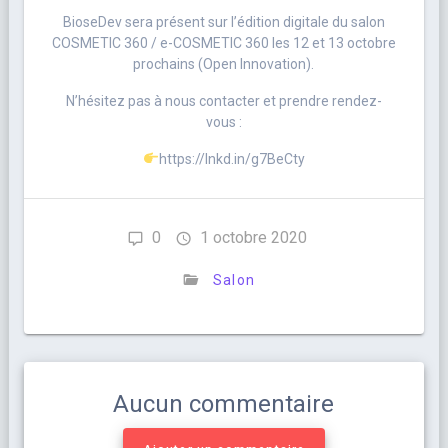
BioseDev sera présent sur l’édition digitale du salon
COSMETIC 360 / e-COSMETIC 360 les 12 et 13 octobre
prochains (Open Innovation).
N’hésitez pas à nous contacter et prendre rendez-
vous :
https://lnkd.in/g7BeCty
0
1 octobre 2020
Salon
Aucun commentaire