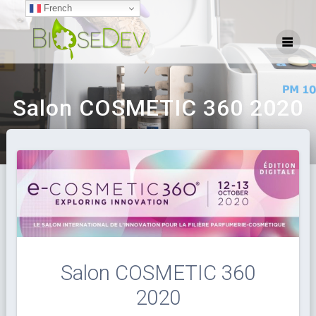
French
Salon COSMETIC 360 2020
Salon COSMETIC 360
2020