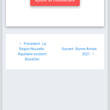
Ajouter un commentaire
Précédent :
La
Région Nouvelle-
Suivant :
Bonne Année
Aquitaine soutient
2021
BioseDev