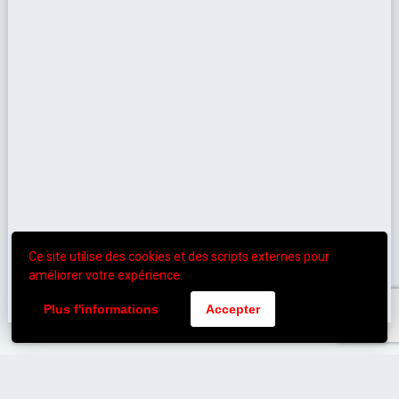
Ce site utilise des cookies et des scripts externes pour
améliorer votre expérience.
Plus f'informations
Accepter