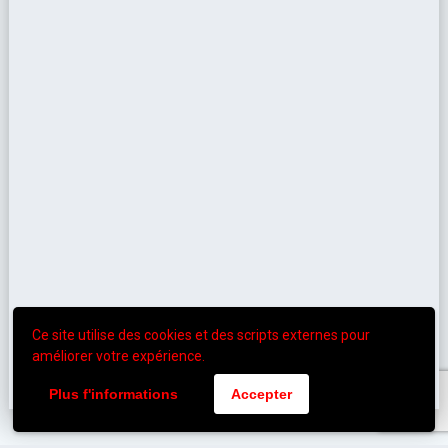
Ce site utilise des cookies et des scripts externes pour
améliorer votre expérience.
Plus f'informations
Accepter