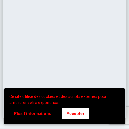
Ce site utilise des cookies et des scripts externes pour
améliorer votre expérience.
Plus f'informations
Accepter