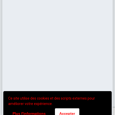
Ce site utilise des cookies et des scripts externes pour
améliorer votre expérience.
Plus f'informations
Accepter