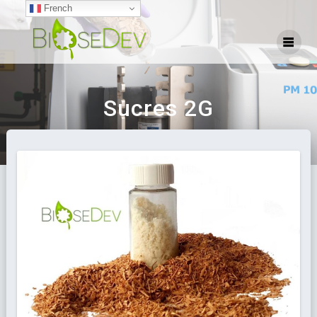
French
Sucres 2G